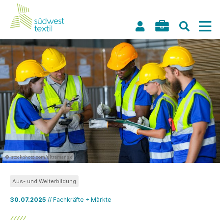
©Istockphoto.com/ultramansk
Aus- und Weiterbildung
30.07.2025
// Fachkräfte + Märkte