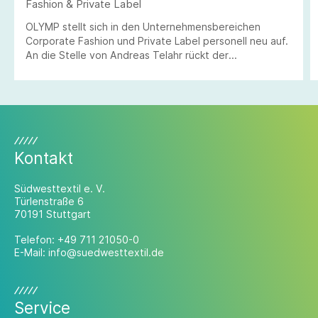
Fashion & Private Label
OLYMP stellt sich in den Unternehmensbereichen
Corporate Fashion und Private Label personell neu auf.
An die Stelle von Andreas Telahr rückt der
Vertriebsprofi Stefan Klieber, der künftig die
Geschäftseinheiten Corporate Fashion und Private
Label bei der Modemarke verantworten wird.
Kontakt
Südwesttextil e. V.
Türlenstraße 6
70191 Stuttgart
Telefon:
+49 711 21050-0
E-Mail:
info@suedwesttextil.de
Service