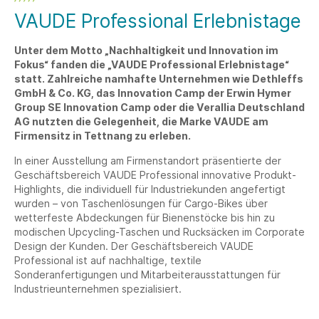
VAUDE Professional Erlebnistage
Unter dem Motto „Nachhaltigkeit und Innovation im
Fokus“ fanden die „VAUDE Professional Erlebnistage“
statt. Zahlreiche namhafte Unternehmen wie Dethleffs
GmbH & Co. KG, das Innovation Camp der Erwin Hymer
Group SE Innovation Camp oder die Verallia Deutschland
AG nutzten die Gelegenheit, die Marke VAUDE am
Firmensitz in Tettnang zu erleben.
In einer Ausstellung am Firmenstandort präsentierte der
Geschäftsbereich VAUDE Professional innovative Produkt-
Highlights, die individuell für Industriekunden angefertigt
wurden – von Taschenlösungen für Cargo-Bikes über
wetterfeste Abdeckungen für Bienenstöcke bis hin zu
modischen Upcycling-Taschen und Rucksäcken im Corporate
Design der Kunden. Der Geschäftsbereich VAUDE
Professional ist auf nachhaltige, textile
Sonderanfertigungen und Mitarbeiterausstattungen für
Industrieunternehmen spezialisiert.