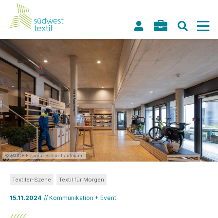
©VAUDE Fotograf Stefan Trautmann
Textiler-Szene
Textil für Morgen
15.11.2024
// Kommunikation + Event