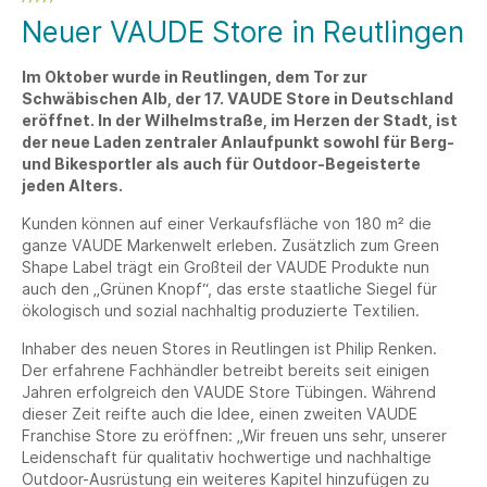
Neuer VAUDE Store in Reutlingen
Im Oktober wurde in Reutlingen, dem Tor zur
Schwäbischen Alb, der 17. VAUDE Store in Deutschland
eröffnet. In der Wilhelmstraße, im Herzen der Stadt, ist
der neue Laden zentraler Anlaufpunkt sowohl für Berg-
und Bikesportler als auch für Outdoor-Begeisterte
jeden Alters.
Kunden können auf einer Verkaufsfläche von 180 m² die
ganze VAUDE Markenwelt erleben. Zusätzlich zum Green
Shape Label trägt ein Großteil der VAUDE Produkte nun
auch den „Grünen Knopf“, das erste staatliche Siegel für
ökologisch und sozial nachhaltig produzierte Textilien.
Inhaber des neuen Stores in Reutlingen ist Philip Renken.
Der erfahrene Fachhändler betreibt bereits seit einigen
Jahren erfolgreich den VAUDE Store Tübingen. Während
dieser Zeit reifte auch die Idee, einen zweiten VAUDE
Franchise Store zu eröffnen: „Wir freuen uns sehr, unserer
Leidenschaft für qualitativ hochwertige und nachhaltige
Outdoor-Ausrüstung ein weiteres Kapitel hinzufügen zu