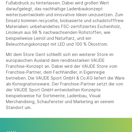
Fußabdruck zu hinterlassen. Dabei wird großen Wert
daraufgelegt, das nachhaltige Ladenbaukonzept
weiterzuentwickeln und innovative Ideen umzusetzen. Zum
Einsatz kommen recycelte, biobasierte und schadstofffreie
Materialien: unbehandeltes FSC-zertifiziertes Eschenholz,
Linoleum aus 98 % nachwachsenden Rohstoffen, wie
beispielweise Leinöl und Naturharz, und ein
Beleuchtungskonzept mit LED und 100 % Ökostrom.
Mit dem Store Gent schließt sich ein weiterer Store im
europäischen Ausland dem renditestarken VAUDE
Franchise-Konzept an. Dabei wird der VAUDE Store vom
Franchise-Partner, dem Fachhändler, in Eigenregie
betrieben. Die VAUDE Sport GmbH & Co.KG liefert die Ware
als Konsignationsware. Der Franchise-Partner setzt die von
der VAUDE Sport GmbH entwickelten Konzepte
beispielsweise für Sortimente, Ladenbau, Visual
Merchandising, Schaufenster und Marketing an seinem
Standort um.