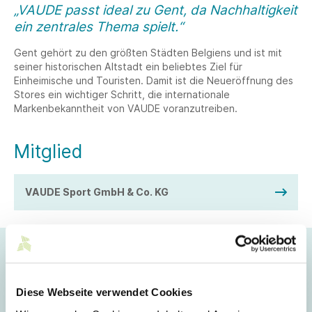
„VAUDE passt ideal zu Gent, da Nachhaltigkeit
ein zentrales Thema spielt.“
Gent gehört zu den größten Städten Belgiens und ist mit
seiner historischen Altstadt ein beliebtes Ziel für
Einheimische und Touristen. Damit ist die Neueröffnung des
Stores ein wichtiger Schritt, die internationale
Markenbekanntheit von VAUDE voranzutreiben.
Mitglied
VAUDE Sport GmbH & Co. KG
Den VAUDE-Spirit international
erlebbar machen
Diese Webseite verwendet Cookies