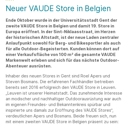
Neuer VAUDE Store in Belgien
Ende Oktober wurde in der Universitätsstadt Gent der
zweite VAUDE Store in Belgien und damit 19. Store in
Europa eröffnet. In der Sint-Niklaasstraat, im Herzen
der historischen Altstadt, ist der neue Laden zentraler
Anlaufpunkt sowohl für Berg- und Bikesportler als auch
für alle Outdoor-Begeisterten. Kunden können dort auf
einer Verkaufsfläche von 100 m² die gesamte VAUDE
Markenwelt erleben und sich für das nächste Outdoor-
Abenteuer ausrüsten.
Inhaber des neuen Stores in Gent sind Roel Apers und
Steven Bosmans. Die erfahrenen Fachhändler betreiben
bereits seit 2016 erfolgreich den VAUDE Store in Leuven.
„Leuven ist unserer Heimatstadt. Das zunehmende Interesse
an modischer und nachhaltiger Outdoorausrüstung war auch
im eigenen Freundes- und Bekanntenkreis spürbar und
inspirierte uns damals zur Eröffnung des VAUDE Stores“,
verdeutlichen Apers und Bosmans. Beide freuen sich, nun
mit einem zweiten VAUDE Store in Belgien präsent zu sein: