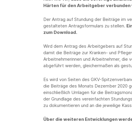
Härten für den Arbeitgeber verbunden 
Der Antrag auf Stundung der Beiträge im ver
gestalteten Antragsformulars zu stellen.
Ei
zum Download.
Wird dem Antrag des Arbeitgebers auf Stu
damit die Beiträge zur Kranken- und Pflegev
Arbeitnehmerinnen und Arbeitnehmer, die v
abgeführt werden, gleichermaßen als gest
Es wird von Seiten des GKV-Spitzenverband
die Beiträge des Monats Dezember 2020 g
einschließlich Umlagen für die Beitragsm
der Grundlage des vereinfachten Stundung
zu dokumentieren und an die jeweilige Kas
Über die weiteren Entwicklungen werden