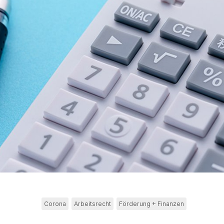
Corona
Arbeitsrecht
Förderung + Finanzen