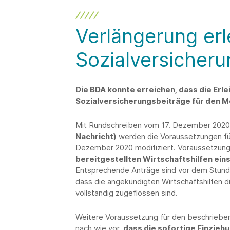
Verlängerung er
Sozialversicheru
Die BDA konnte erreichen, dass die Erl
Sozialversicherungsbeiträge für den 
Mit Rundschreiben vom 17. Dezember 202
Nachricht)
werden die Voraussetzungen fü
Dezember 2020 modifiziert. Voraussetzung h
bereitgestellten Wirtschaftshilfen ein
Entsprechende Anträge sind vor dem Stund
dass die angekündigten Wirtschaftshilfen 
vollständig zugeflossen sind.
Weitere Voraussetzung für den beschrieben
nach wie vor,
dass die sofortige Einzieh