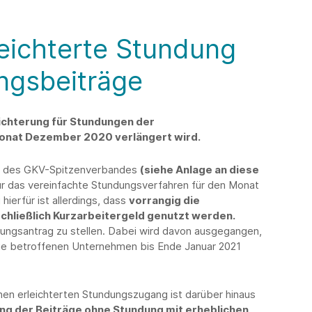
leichterte Stundung
ngsbeiträge
eichterung für Stundungen der
Monat Dezember 2020 verlängert wird.
0 des GKV-Spitzenverbandes
(siehe Anlage an diese
r das vereinfachte Stundungsverfahren für den Monat
ierfür ist allerdings, dass
vorrangig die
schließlich Kurzarbeitergeld genutzt werden.
ungsantrag zu stellen. Dabei wird davon ausgegangen,
die betroffenen Unternehmen bis Ende Januar 2021
en erleichterten Stundungszugang ist darüber hinaus
ung der Beiträge ohne Stundung mit erheblichen