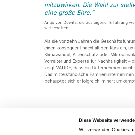
mitzuwirken. Die Wahl zur stell
eine große Ehre.“
Antje von Dewitz, die aus eigener Erfahrung wei
wirtschaften.
Als sie vor zehn Jahren die Geschäftsführ
einen konsequent nachhaltigen Kurs ein, u
Klimawandel, Artenschutz oder Mikroplasti
Vorreiter und Experte für Nachhaltigkeit – 
zeigt VAUDE, dass ein Unternehmen nachhalti
Das mittelständische Familienunternehmen 
behauptet sich erfolgreich im hart umkämp
Diese Webseite verwende
Wir verwenden Cookies, um
Kontakt