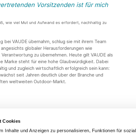
vertretenden Vorsitzenden ist für mich
ß, wie viel Mut und Aufwand es erfordert, nachhaltig zu
ung bei VAUDE übernahm, schlug sie mit ihrem Team
m angesichts globaler Herausforderungen wie
k Verantwortung zu übernehmen. Heute gilt VAUDE als
die Marke steht für eine hohe Glaubwürdigkeit. Dabei
g und zugleich wirtschaftlich erfolgreich sein kann:
wächst seit Jahren deutlich über der Branche und
ften weltweiten Outdoor-Markt.
t Cookies
 Inhalte und Anzeigen zu personalisieren, Funktionen für sozia
Service
Fo