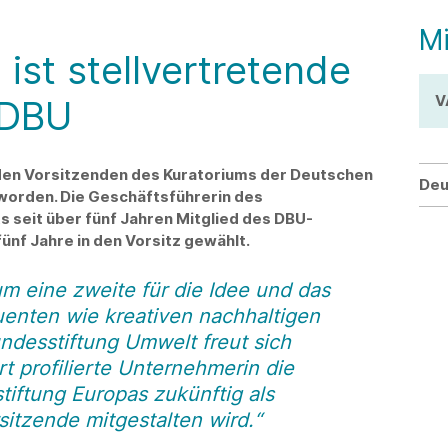
Mi
ist stellvertretende
V
 DBU
enden Vorsitzenden des Kuratoriums der Deutschen
Deu
worden. Die Geschäftsführerin des
 seit über fünf Jahren Mitglied des DBU-
fünf Jahre in den Vorsitz gewählt.
m eine zweite für die Idee und das
enten wie kreativen nachhaltigen
ndesstiftung Umwelt freut sich
rt profilierte Unternehmerin die
iftung Europas zukünftig als
sitzende mitgestalten wird.“