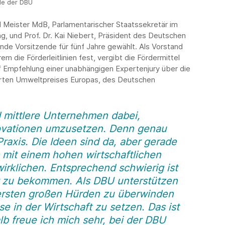
de der DBU
 Meister MdB, Parlamentarischer Staatssekretär im
g, und Prof. Dr. Kai Niebert, Präsident des Deutschen
ende Vorsitzende für fünf Jahre gewählt. Als Vorstand
em die Förderleitlinien fest, vergibt die Fördermittel
f Empfehlung einer unabhängigen Expertenjury über die
erten Umweltpreises Europas, des Deutschen
d mittlere Unternehmen dabei,
ovationen umzusetzen. Denn genau
Praxis. Die Ideen sind da, aber gerade
s mit einem hohen wirtschaftlichen
irklichen. Entsprechend schwierig ist
ür zu bekommen. Als DBU unterstützen
ersten großen Hürden zu überwinden
e in der Wirtschaft zu setzen. Das ist
b freue ich mich sehr, bei der DBU