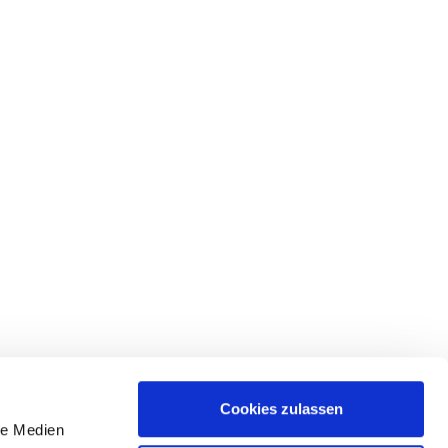
Cookies zulassen
le Medien
lgen Sie uns