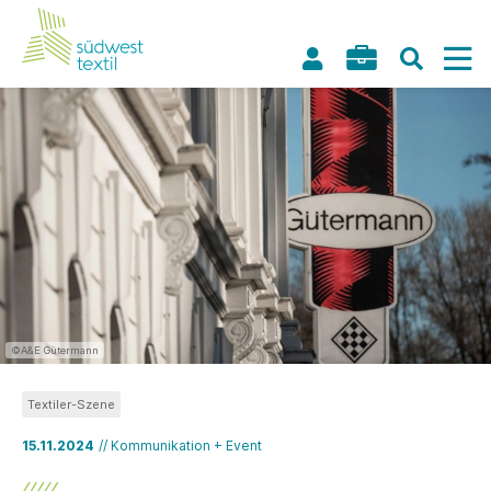
©A&E Gütermann
Textiler-Szene
15.11.2024
// Kommunikation + Event