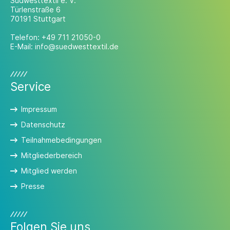
Südwesttextil e. V.
Türlenstraße 6
70191 Stuttgart
Telefon:
+49 711 21050-0
E-Mail:
info@suedwesttextil.de
Service
Impressum
Datenschutz
Teilnahmebedingungen
Mitgliederbereich
Mitglied werden
Presse
Folgen Sie uns