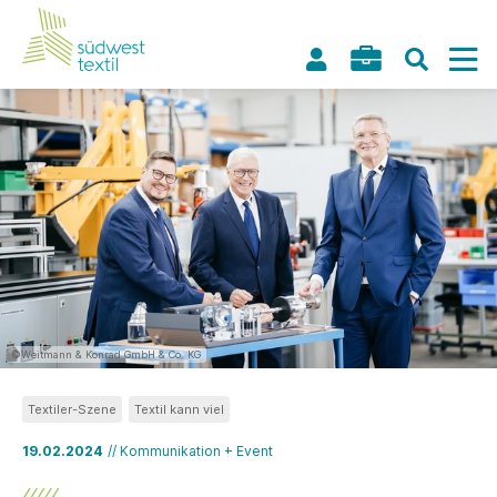
©Weitmann & Konrad GmbH & Co. KG
Textiler-Szene
Textil kann viel
19.02.2024
// Kommunikation + Event