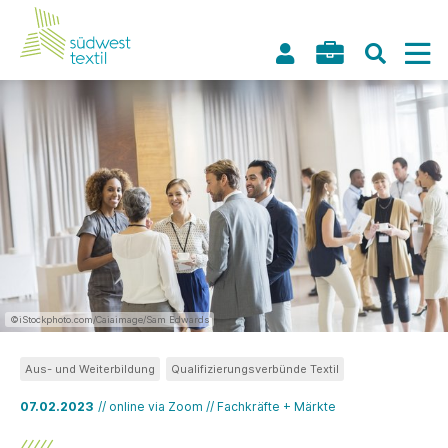
©iStockphoto.com/Caiaimage/Sam Edwards
Aus- und Weiterbildung
Qualifizierungsverbünde Textil
07.02.2023
// online via Zoom // Fachkräfte + Märkte