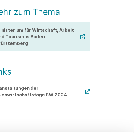
ehr zum Thema
inisterium für Wirtschaft, Arbeit
nd Tourismus Baden-
ürttemberg
nks
anstaltungen der
uenwirtschaftstage BW 2024