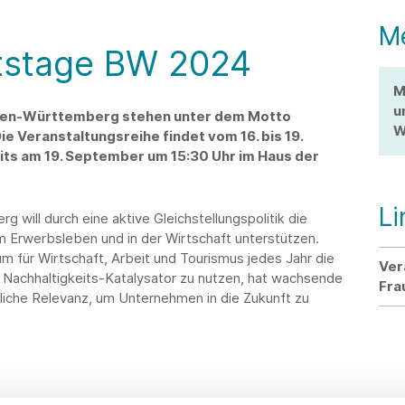
M
tstage BW 2024
M
u
aden-Württemberg stehen unter dem Motto
W
ie Veranstaltungsreihe findet vom 16. bis 19.
eits am 19. September um 15:30 Uhr im Haus der
Li
will durch eine aktive Gleichstellungspolitik die
m Erwerbsleben und in der Wirtschaft unterstützen.
m für Wirtschaft, Arbeit und Tourismus jedes Jahr die
Ver
 Nachhaltigkeits-Katalysator zu nutzen, hat wachsende
Fra
liche Relevanz, um Unternehmen in die Zukunft zu