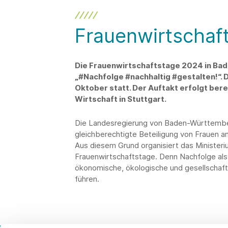
Frauenwirtschaf
Die Frauenwirtschaftstage 2024 in B
„#Nachfolge #nachhaltig #gestalten!“. D
Oktober statt. Der Auftakt erfolgt ber
Wirtschaft in Stuttgart.
Die Landesregierung von Baden-Württemberg 
gleichberechtigte Beteiligung von Frauen a
Aus diesem Grund organisiert das Ministeriu
Frauenwirtschaftstage. Denn Nachfolge als
ökonomische, ökologische und gesellschaft
führen.