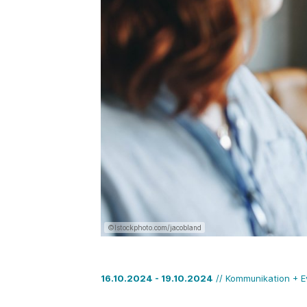
©Istockphoto.com/jacobland
16.10.2024 - 19.10.2024
// Kommunikation + E