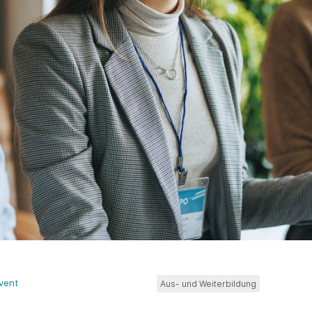
vent
Aus- und Weiterbildung