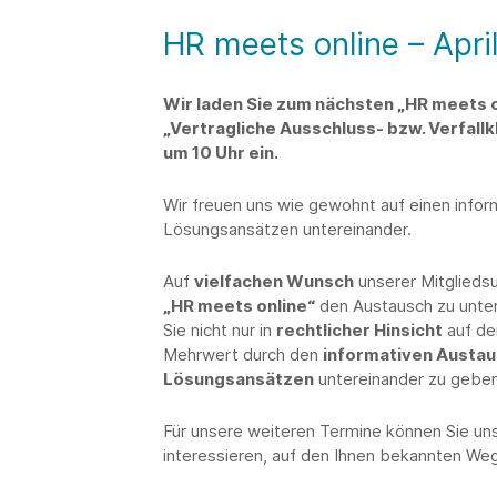
HR meets online – Apri
Wir laden Sie zum nächsten „HR meets
„Vertragliche Ausschluss- bzw. Verfallk
um 10 Uhr ein.
Wir freuen uns wie gewohnt auf einen info
Lösungsansätzen untereinander.
Auf
vielfachen Wunsch
unserer Mitglieds
„HR meets online“
den Austausch zu unters
Sie nicht nur in
rechtlicher Hinsicht
auf de
Mehrwert durch den
informativen Austa
Lösungsansätzen
untereinander zu geben
Für unsere weiteren Termine können Sie un
interessieren, auf den Ihnen bekannten We