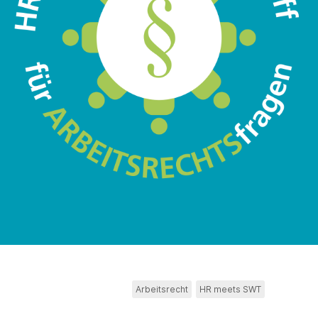
s
Arbeitsrecht
HR meets SWT