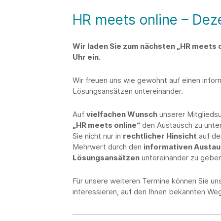
HR meets online – De
Wir laden Sie zum nächsten „HR meets 
Uhr ein.
Wir freuen uns wie gewohnt auf einen info
Lösungsansätzen untereinander.
Auf
vielfachen Wunsch
unserer Mitglieds
„HR meets online“
den Austausch zu unters
Sie nicht nur in
rechtlicher Hinsicht
auf de
Mehrwert durch den
informativen Austa
Lösungsansätzen
untereinander zu geben
Für unsere weiteren Termine können Sie un
interessieren, auf den Ihnen bekannten We