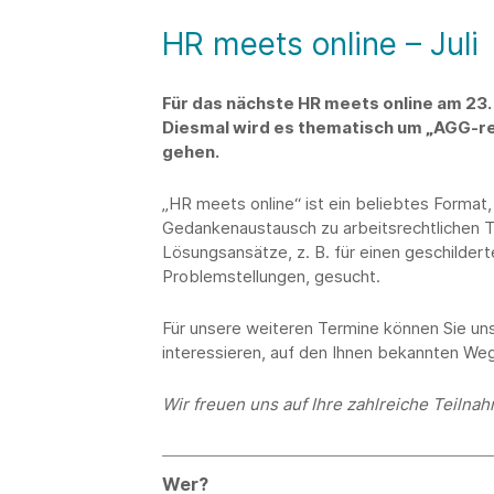
HR meets online – Juli
Für das nächste HR meets online am 23. J
Diesmal wird es thematisch um „AGG-re
gehen.
„HR meets online“ ist ein beliebtes Forma
Gedankenaustausch zu arbeitsrechtlichen
Lösungsansätze, z. B. für einen geschildert
Problemstellungen, gesucht.
Für unsere weiteren Termine können Sie un
interessieren, auf den Ihnen bekannten We
Wir freuen uns auf Ihre zahlreiche Teilna
Wer?