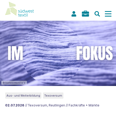
©Südwesttextil e.V.
Aus- und Weiterbildung
Texoversum
02.07.2026
// Texoversum, Reutlingen // Fachkräfte + Märkte