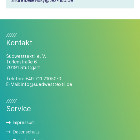
andrea.eliewsky@tex-hub.de
Kontakt
Südwesttextil e. V.
Türlenstraße 6
70191 Stuttgart
Telefon:
+49 711 21050-0
E-Mail:
info@suedwesttextil.de
Service
Impressum
Datenschutz