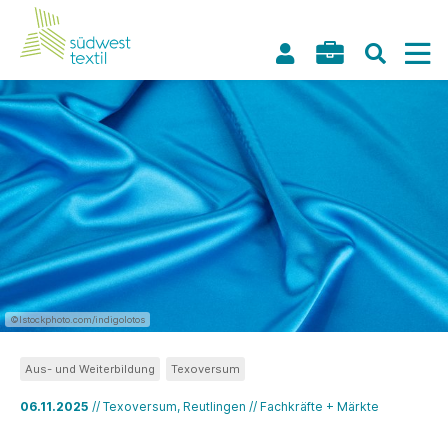
©Istockphoto.com/indigolotos
Aus- und Weiterbildung
Texoversum
06.11.2025
// Texoversum, Reutlingen // Fachkräfte + Märkte