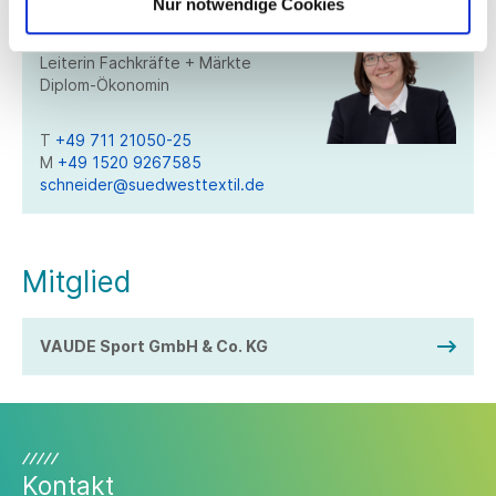
Nur notwendige Cookies
Christine Schneider
Leiterin Fachkräfte + Märkte
Diplom-Ökonomin
T
+49 711 21050-25
M
+49 1520 9267585
schneider@suedwesttextil.de
Mitglied
VAUDE Sport GmbH & Co. KG
Kontakt