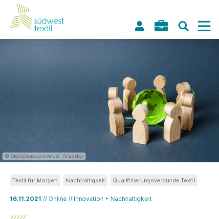
©iStockphoto.com/Andrii Yalanskyi
Textil für Morgen
Nachhaltigkeit
Qualifizierungsverbünde Textil
16.11.2021
// Online // Innovation + Nachhaltigkeit