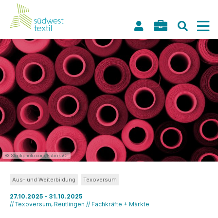
©iStockphoto.com/FabrikaCr
Aus- und Weiterbildung
Texoversum
27.10.2025 - 31.10.2025
// Texoversum, Reutlingen // Fachkräfte + Märkte