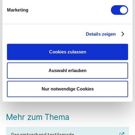
Anmeldung am 20. Oktober
Marketing
Anmeldung am 24. November
Details zeigen
Programm
Ablauf
Cookies zulassen
Referenten
Auswahl erlauben
Anmeldeschluss
Nur notwendige Cookies
Ansprechpartner
Mehr zum Thema
Gesamtverband textil+mode