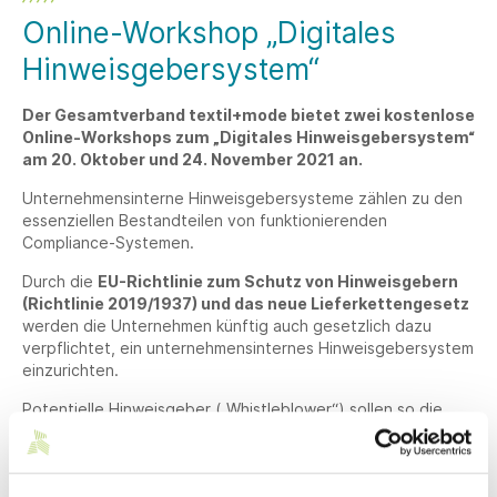
Online-Workshop „Digitales
Hinweisgebersystem“
Der Gesamtverband textil+mode bietet zwei kostenlose
Online-Workshops zum „Digitales Hinweisgebersystem“
am 20. Oktober und 24. November 2021 an.
Unternehmensinterne Hinweisgebersysteme zählen zu den
essenziellen Bestandteilen von funktionierenden
Compliance-Systemen.
Durch die
EU-Richtlinie zum Schutz von Hinweisgebern
(Richtlinie 2019/1937) und das neue Lieferkettengesetz
werden die Unternehmen künftig auch gesetzlich dazu
verpflichtet, ein unternehmensinternes Hinweisgebersystem
einzurichten.
Potentielle Hinweisgeber („Whistleblower“) sollen so die
Möglichkeit erhalten, dem Unternehmen vertraulich und
sicher Verstöße gegen bestimmte Rechtsverstöße zu
melden.