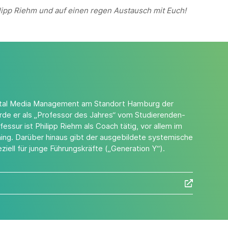
ilipp Riehm und auf einen regen Austausch mit Euch!
Digital Media Management am Standort Hamburg der
de er als „Professor des Jahres“ vom Studierenden-
sur ist Philipp Riehm als Coach tätig, vor allem im
ing. Darüber hinaus gibt der ausgebildete systemische
iell für junge Führungskräfte („Generation Y“).