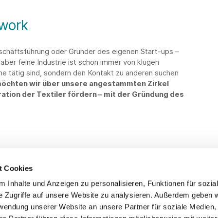
twork
schäftsführung oder Gründer des eigenen Start-ups –
aber feine Industrie ist schon immer von klugen
ine tätig sind, sondern den Kontakt zu anderen suchen
öchten wir über unsere angestammten Zirkel
ation der Textiler fördern – mit der Gründung des
t Cookies
 Inhalte und Anzeigen zu personalisieren, Funktionen für sozia
Service
Fo
e Zugriffe auf unsere Website zu analysieren. Außerdem geben w
rwendung unserer Website an unsere Partner für soziale Medien
Impressum