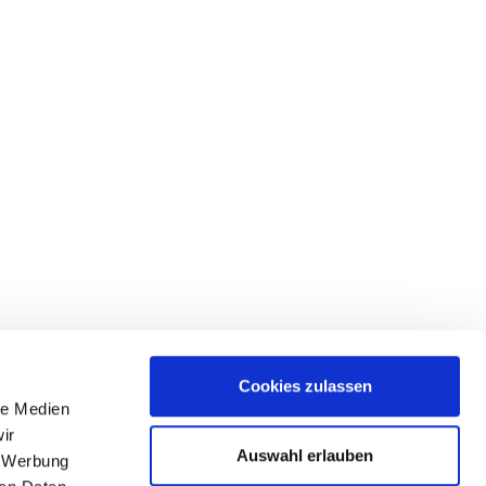
Cookies zulassen
le Medien
lgen Sie uns
ir
Auswahl erlauben
, Werbung