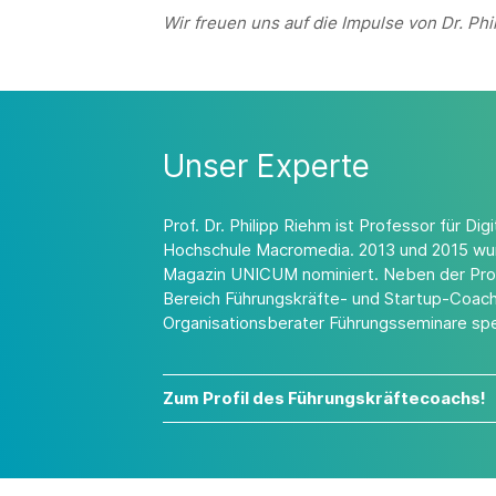
Wir freuen uns auf die Impulse von Dr. Ph
Unser Experte
Prof. Dr. Philipp Riehm ist Professor für 
Hochschule Macromedia. 2013 und 2015 wur
Magazin UNICUM nominiert. Neben der Profes
Bereich Führungskräfte- und Startup-Coach
Organisationsberater Führungsseminare spez
Zum Profil des Führungskräftecoachs!