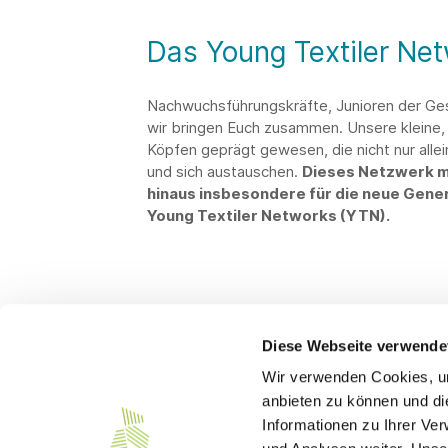
Das Young Textiler Ne
Nachwuchsführungskräfte, Junioren der Ge
wir bringen Euch zusammen. Unsere kleine, 
Köpfen geprägt gewesen, die nicht nur alle
und sich austauschen.
Dieses Netzwerk m
hinaus insbesondere für die neue Gener
Young Textiler Networks (YTN).
Diese Webseite verwende
Wir verwenden Cookies, um
Kontakt
anbieten zu können und di
Informationen zu Ihrer Ve
Südwesttextil e. V.