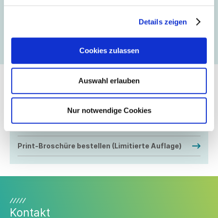
Details zeigen
Cookies zulassen
Auswahl erlauben
Die Broschüre ist sowohl als limitierte Print-Auflage als
auch online mit erweiterten Inhalten verfügbar.
Nur notwendige Cookies
Digitale Broschüre herunterladen
Print-Broschüre bestellen (Limitierte Auflage)
Kontakt