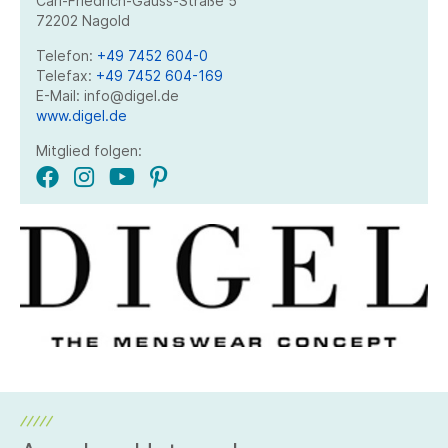
Carl-Friedrich-Gauss-Straße 5
72202 Nagold
Telefon:
+49 7452 604-0
Telefax:
+49 7452 604-169
E-Mail: info@digel.de
www.digel.de
Mitglied folgen: