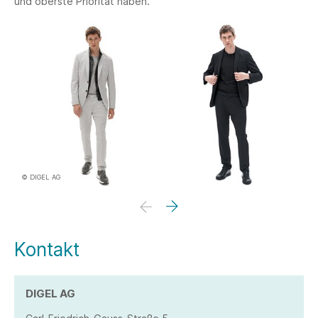
und oberste Priorität haben.
© DIGEL AG
Kontakt
DIGEL AG