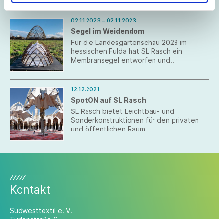
02.11.2023 – 02.11.2023
Segel im Weidendom
Für die Landesgartenschau 2023 im
hessischen Fulda hat SL Rasch ein
Membransegel entworfen und
konstruiert, welches sich optimal in einen
rahmengebenden Weidendom einfügt.
12.12.2021
SpotON auf SL Rasch
SL Rasch bietet Leichtbau- und
Sonderkonstruktionen für den privaten
und öffentlichen Raum.
Kontakt
Südwesttextil e. V.