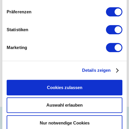
Präferenzen
Statistiken
Marketing
Details zeigen
Cookies zulassen
Auswahl erlauben
Aus dem Unternehmen
Nur notwendige Cookies