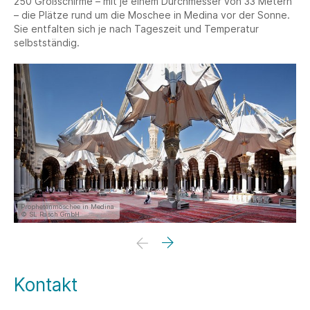
250 Großschirme – mit je einem Durchmesser von 33 Metern
– die Plätze rund um die Moschee in Medina vor der Sonne.
Sie entfalten sich je nach Tageszeit und Temperatur
selbstständig.
Prophetenmoschee in Medina
© SL Rasch GmbH
Kontakt