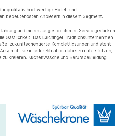
ür qualitativ hochwertige Hotel- und
en bedeutendsten Anbietern in diesem Segment.
 Erfahrung und einem ausgesprochenen Servicegedanken
ile Gastlichkeit. Das Laichinger Traditionsunternehmen
ße, zukunftsorientierte Komplettlösungen und steht
Anspruch, sie in jeder Situation dabei zu unterstützen,
e zu kreieren. Küchenwäsche und Berufsbekleidung