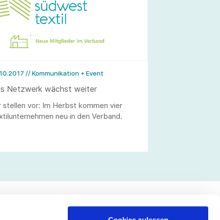
.10.2017
// Kommunikation + Event
s Netzwerk wächst weiter
r stellen vor: Im Herbst kommen vier
xtilunternehmen neu in den Verband.
Cookies zulassen