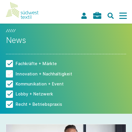
News
Fachkräfte + Märkte
Innovation + Nachhaltigkeit
Kommunikation + Event
Lobby + Netzwerk
Recht + Betriebspraxis