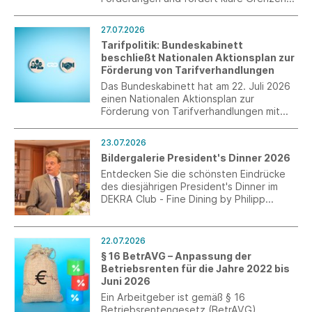
staatlichen Handelns.
27.07.2026
Tarifpolitik: Bundeskabinett
beschließt Nationalen Aktionsplan zur
Förderung von Tarifverhandlungen
Das Bundeskabinett hat am 22. Juli 2026
einen Nationalen Aktionsplan zur
Förderung von Tarifverhandlungen mit
einzelnen Maßnahmen beschlossen.
23.07.2026
Bildergalerie President's Dinner 2026
Entdecken Sie die schönsten Eindrücke
des diesjährigen President's Dinner im
DEKRA Club - Fine Dining by Philipp
Kovacs.
22.07.2026
§ 16 BetrAVG – Anpassung der
Betriebsrenten für die Jahre 2022 bis
Juni 2026
Ein Arbeitgeber ist gemäß § 16
Betriebsrentengesetz (BetrAVG)