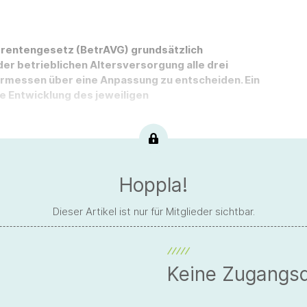
bsrentengesetz (BetrAVG) grundsätzlich
der betrieblichen Altersversorgung alle drei
Ermessen über eine Anpassung zu entscheiden. Ein
ie Entwicklung des jeweiligen
Hoppla!
Dieser Artikel ist nur für Mitglieder sichtbar.
Keine Zugangs