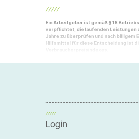
Ein Arbeitgeber ist gemäß § 16 Betrie
verpflichtet, die laufenden Leistungen 
Jahre zu überprüfen und nach billigem 
Hilfsmittel für diese Entscheidung ist d
Verbraucherpreisindexes.
Login