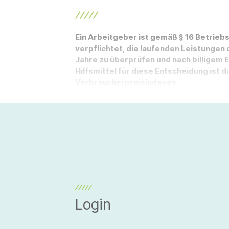
Ein Arbeitgeber ist gemäß § 16 Betrie
verpflichtet, die laufenden Leistungen 
Jahre zu überprüfen und nach billigem 
Hilfsmittel für diese Entscheidung ist d
Verbraucherpreisindexes.
Login