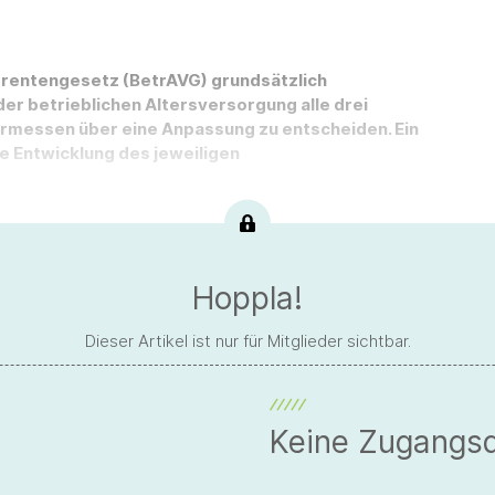
bsrentengesetz (BetrAVG) grundsätzlich
der betrieblichen Altersversorgung alle drei
Ermessen über eine Anpassung zu entscheiden. Ein
ie Entwicklung des jeweiligen
Hoppla!
Dieser Artikel ist nur für Mitglieder sichtbar.
Keine Zugangs