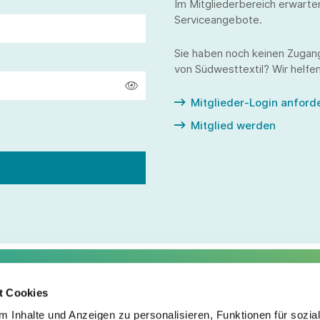
Im Mitgliederbereich erwarte
Serviceangebote.
Sie haben noch keinen Zugan
von Südwesttextil? Wir helfen
Mitglieder-Login anford
Mitglied werden
t Cookies
Service
Fo
 Inhalte und Anzeigen zu personalisieren, Funktionen für sozia