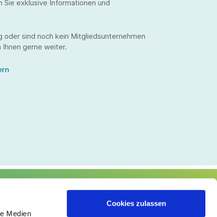
n Sie exklusive Informationen und
g oder sind noch kein Mitgliedsunternehmen
 Ihnen gerne weiter.
ern
lgen Sie uns
Cookies zulassen
le Medien