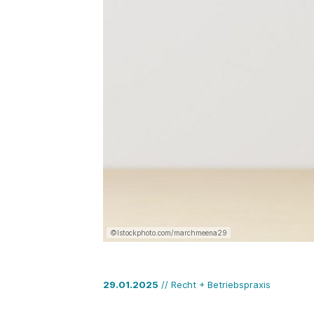
©Istockphoto.com/marchmeena29
29.01.2025
// Recht + Betriebspraxis