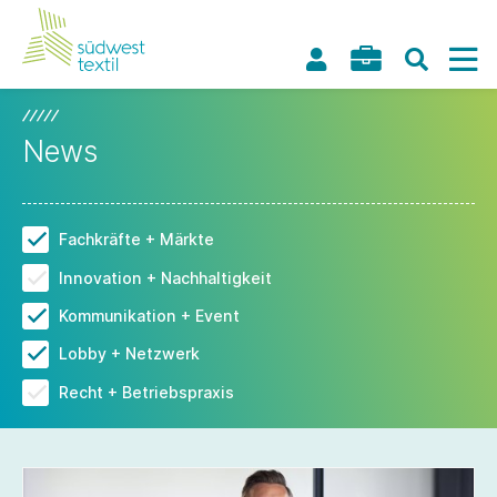
News
Fachkräfte + Märkte
Innovation + Nachhaltigkeit
Kommunikation + Event
Lobby + Netzwerk
Recht + Betriebspraxis