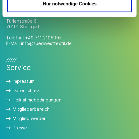
Kontakt
Nur notwendige Cookies
Südwesttextil e. V.
Türlenstraße 6
70191 Stuttgart
Telefon:
+49 711 21050-0
E-Mail:
info@suedwesttextil.de
Service
Impressum
Datenschutz
Teilnahmebedingungen
Mitgliederbereich
Mitglied werden
Presse