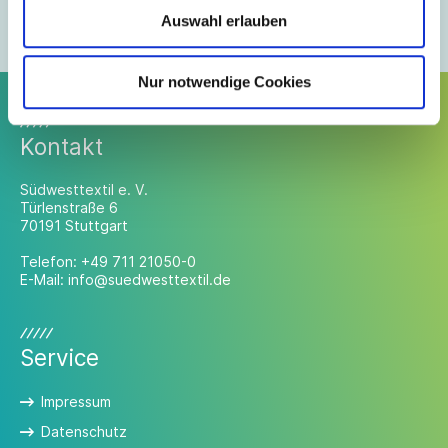
Mitglieder-Login anfordern
Auswahl erlauben
Mitglied werden
Nur notwendige Cookies
Kontakt
Südwesttextil e. V.
Türlenstraße 6
70191 Stuttgart
Telefon:
+49 711 21050-0
E-Mail:
info@suedwesttextil.de
Service
Impressum
Datenschutz