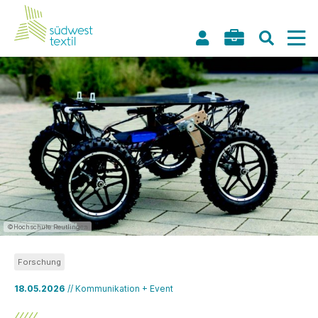
©Hochschule Reutlingen
Forschung
18.05.2026
// Kommunikation + Event