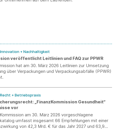
 Innovation + Nachhaltigkeit
ion veröffentlicht Leitlinien und FAQ zur PPWR
ission hat am 30. März 2026 Leitlinien zur Umsetzung
ung über Verpackungen und Verpackungsabfälle (PPWR)
t.
 Recht + Betriebspraxis
icherungsrecht: „FinanzKommission Gesundheit“
nisse vor
 Kommission am 30. März 2026 vorgeschlagene
talog umfasst insgesamt 66 Empfehlungen mit einer
zwirkung von 42,3 Mrd. € für das Jahr 2027 und 63,9