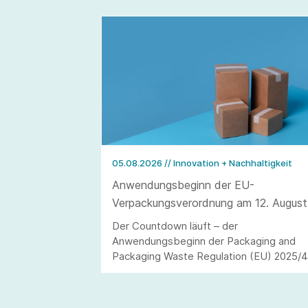
05.08.2026
// Innovation + Nachhaltigkeit
Anwendungsbeginn der EU-
Verpackungsverordnung am 12. August
2026
Der Countdown läuft – der
Anwendungsbeginn der Packaging and
Packaging Waste Regulation (EU) 2025/
(kurz: PPWR) steht in den Startlöchern.