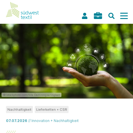
©Istockphoto.com/Sila Damrongsaringkan
Nachhaltigkeit
Lieferketten + CSR
07.07.2026
// Innovation + Nachhaltigkeit