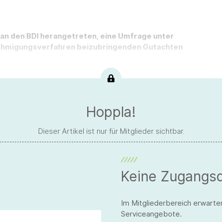
 an den BDI herangetreten, eine Umfrage unter
nehmigungsverfahren beizubringenden Gutachten
Hoppla!
Dieser Artikel ist nur für Mitglieder sichtbar.
Keine Zugangs
Im Mitgliederbereich erwarte
Serviceangebote.