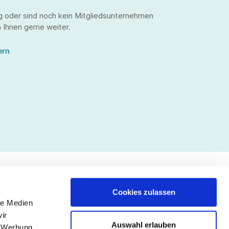
g oder sind noch kein Mitgliedsunternehmen
 Ihnen gerne weiter.
ern
Cookies zulassen
le Medien
lgen Sie uns
ir
Auswahl erlauben
, Werbung