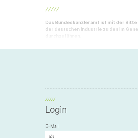
Das Bundeskanzleramt ist mit der Bitte
der deutschen Industrie zu den im Ge
durchzuführen.
Login
E-Mail