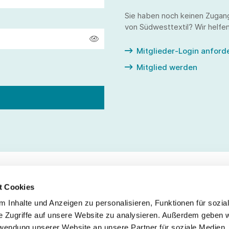
Sie haben noch keinen Zugan
von Südwesttextil? Wir helfen
Mitglieder-Login anford
Mitglied werden
t Cookies
 Inhalte und Anzeigen zu personalisieren, Funktionen für sozia
Service
Fo
e Zugriffe auf unsere Website zu analysieren. Außerdem geben w
rwendung unserer Website an unsere Partner für soziale Medien