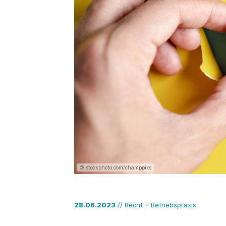
©Istockphoto.com/champpixs
28.06.2023
// Recht + Betriebspraxis