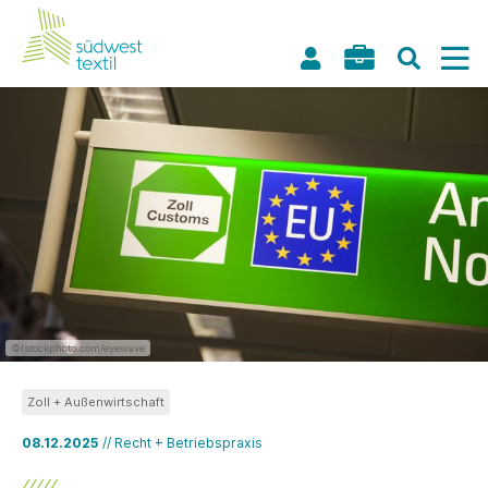
©Istockphoto.com/eyewave
Zoll + Außenwirtschaft
08.12.2025
// Recht + Betriebspraxis