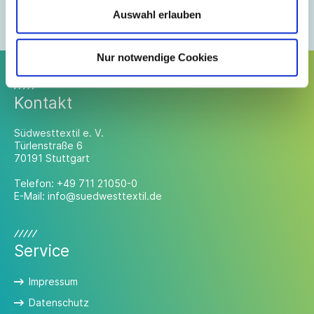
Mitglieder-Login anfordern
Auswahl erlauben
Mitglied werden
Nur notwendige Cookies
Kontakt
Südwesttextil e. V.
Türlenstraße 6
70191 Stuttgart
Telefon:
+49 711 21050-0
E-Mail:
info@suedwesttextil.de
Service
Impressum
Datenschutz