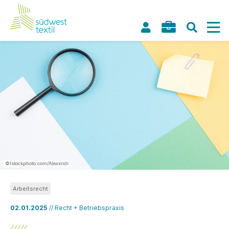
©Istockphoto.com/Alexxndr
Arbeitsrecht
02.01.2025
// Recht + Betriebspraxis