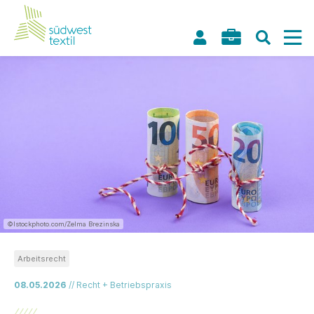
©Istockphoto.com/Zelma Brezinska
Arbeitsrecht
08.05.2026
// Recht + Betriebspraxis