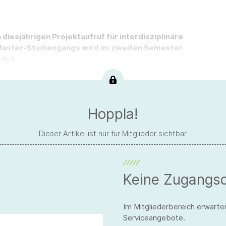
 diesjährigen Projektaufruf für interdisziplinäre
Master-Studiengangs wird im zweiten Semester
ldet.
Hoppla!
Dieser Artikel ist nur für Mitglieder sichtbar.
Keine Zugangs
Im Mitgliederbereich erwarte
Serviceangebote.