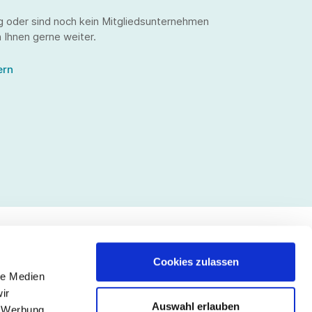
g oder sind noch kein Mitgliedsunternehmen
 Ihnen gerne weiter.
ern
Cookies zulassen
le Medien
lgen Sie uns
ir
Auswahl erlauben
, Werbung