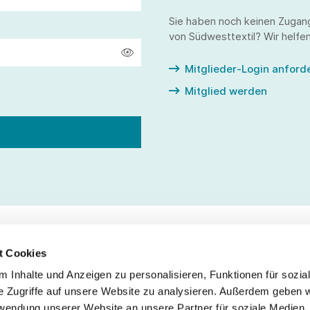
Sie haben noch keinen Zugan
von Südwesttextil? Wir helfen
Mitglieder-Login anford
Mitglied werden
t Cookies
 Inhalte und Anzeigen zu personalisieren, Funktionen für sozia
Service
Fo
e Zugriffe auf unsere Website zu analysieren. Außerdem geben w
rwendung unserer Website an unsere Partner für soziale Medien