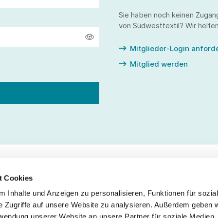
Sie haben noch keinen Zugan
von Südwesttextil? Wir helfen
Mitglieder-Login anford
Mitglied werden
t Cookies
 Inhalte und Anzeigen zu personalisieren, Funktionen für sozia
Service
Fo
e Zugriffe auf unsere Website zu analysieren. Außerdem geben w
rwendung unserer Website an unsere Partner für soziale Medien