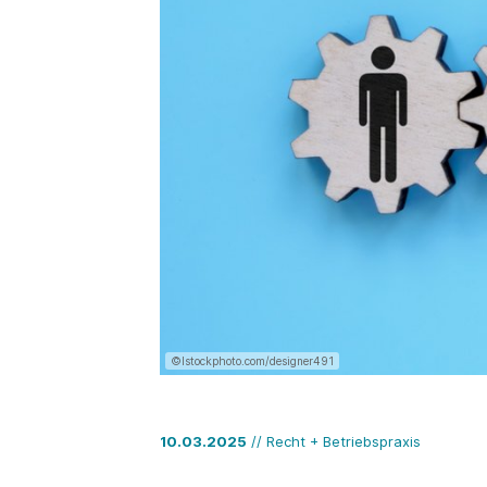
©Istockphoto.com/designer491
10.03.2025
// Recht + Betriebspraxis