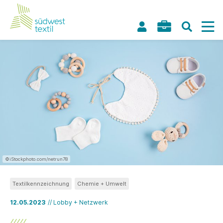
©iStockphoto.com/netrun78
Textilkennzeichnung
Chemie + Umwelt
12.05.2023
// Lobby + Netzwerk