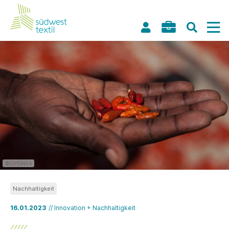
©COTONEA
Nachhaltigkeit
16.01.2023
// Innovation + Nachhaltigkeit