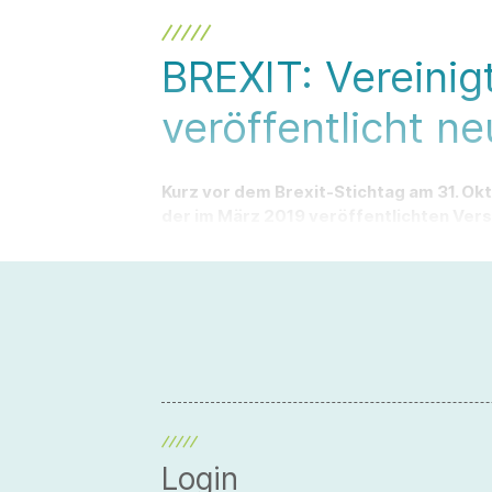
BREXIT: Vereinig
veröffentlicht ne
Kurz vor dem Brexit-Stichtag am 31. Ok
der im März 2019 veröffentlichten Ver
Login