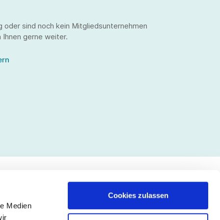
g oder sind noch kein Mitgliedsunternehmen
 Ihnen gerne weiter.
ern
Cookies zulassen
le Medien
lgen Sie uns
ir