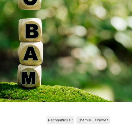
Nachhaltigkeit
Chemie + Umwelt