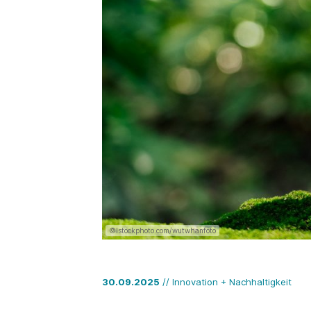
©Istockphoto.com/wutwhanfoto
30.09.2025
// Innovation + Nachhaltigkeit