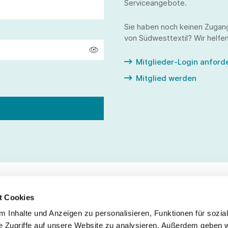
Serviceangebote.
Sie haben noch keinen Zugan
von Südwesttextil? Wir helfen
Mitglieder-Login anford
Mitglied werden
t Cookies
 Inhalte und Anzeigen zu personalisieren, Funktionen für sozia
Service
Fo
e Zugriffe auf unsere Website zu analysieren. Außerdem geben w