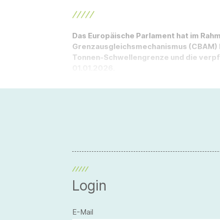
Das Europäische Parlament hat im Rah
Grenzausgleichsmechanismus (CBAM) be
Tonnen-Schwellengrenze und die verp
01.01.2026.
Login
E-Mail