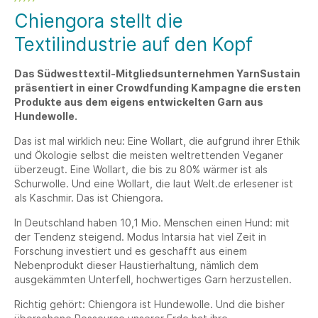
Chiengora stellt die
Textilindustrie auf den Kopf
Das Südwesttextil-Mitgliedsunternehmen YarnSustain
präsentiert in einer Crowdfunding Kampagne die ersten
Produkte aus dem eigens entwickelten Garn aus
Hundewolle.
Das ist mal wirklich neu: Eine Wollart, die aufgrund ihrer Ethik
und Ökologie selbst die meisten weltrettenden Veganer
überzeugt. Eine Wollart, die bis zu 80% wärmer ist als
Schurwolle. Und eine Wollart, die laut Welt.de erlesener ist
als Kaschmir. Das ist Chiengora.
In Deutschland haben 10,1 Mio. Menschen einen Hund: mit
der Tendenz steigend. Modus Intarsia hat viel Zeit in
Forschung investiert und es geschafft aus einem
Nebenprodukt dieser Haustierhaltung, nämlich dem
ausgekämmten Unterfell, hochwertiges Garn herzustellen.
Richtig gehört: Chiengora ist Hundewolle. Und die bisher