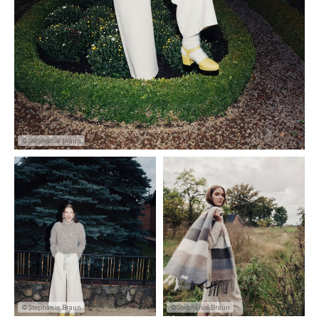
©Stephanie Braun
©Stephanie Braun
©Stephanie Braun