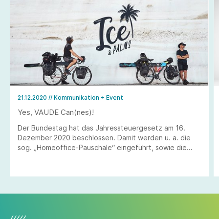
21.12.2020
// Kommunikation + Event
Yes, VAUDE Can(nes)!
Der Bundestag hat das Jahressteuergesetz am 16.
Dezember 2020 beschlossen. Damit werden u. a. die
sog. „Homeoffice-Pauschale“ eingeführt, sowie die
Zahlungsfrist für die sog. steuerfreie „Corona-Prämie“
bis zum 30. Juni 2021 verlängert.