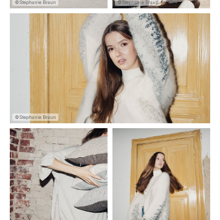
©Stephanie Braun
©Stephanie Braun
©Stephanie Braun