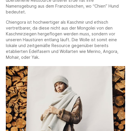
übersehene Ressource unserer Erde hat ihre
Namensgebung aus dem Französischen, wo “Chien” Hund
bedeutet.
Chiengora ist hochwertiger als Kaschmir und ethisch
vertretbarer, da diese nicht aus der Mongolei von den
Kaschmirziegen hergeflogen werden muss, sondern vor
unseren Haustüren entlang läuft. Die Wolle ist somit eine
lokale und zeitgemäße Resource gegenüber bereits
etablierten Edelfasern und Wollarten wie Merino, Angora,
Mohair, oder Yak.