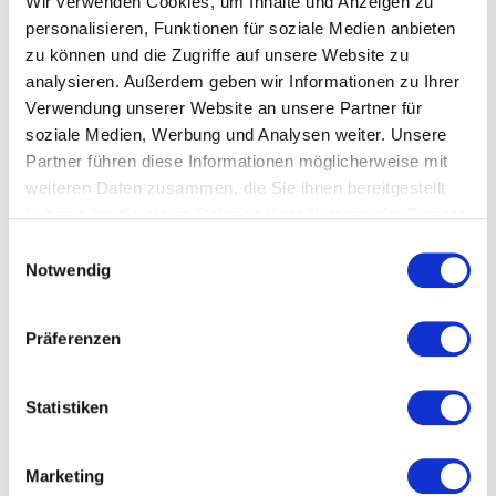
Wir verwenden Cookies, um Inhalte und Anzeigen zu
personalisieren, Funktionen für soziale Medien anbieten
zu können und die Zugriffe auf unsere Website zu
analysieren. Außerdem geben wir Informationen zu Ihrer
Verwendung unserer Website an unsere Partner für
soziale Medien, Werbung und Analysen weiter. Unsere
Partner führen diese Informationen möglicherweise mit
weiteren Daten zusammen, die Sie ihnen bereitgestellt
haben oder die sie im Rahmen Ihrer Nutzung der Dienste
gesammelt haben.
Einwilligungsauswahl
Notwendig
Präferenzen
Statistiken
Marketing