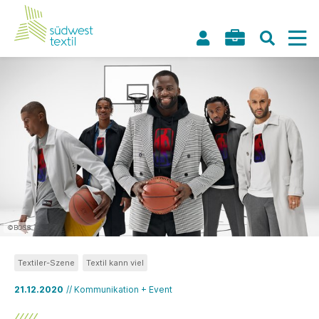
©BOSS
Textiler-Szene
Textil kann viel
21.12.2020
// Kommunikation + Event