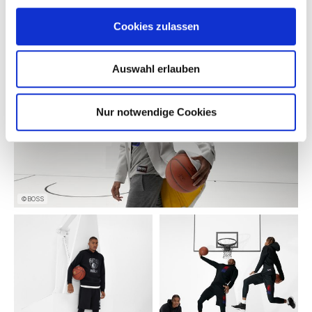
Eine zweite Kollektion für die Herbst/Winter 2021 Saison
wird im Oktober nächsten Jahres erhältlich sein – dann auch
Cookies zulassen
in Europa.
Auswahl erlauben
Nur notwendige Cookies
©BOSS