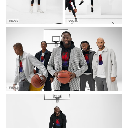
©BOSS
©BOSS
©BOSS