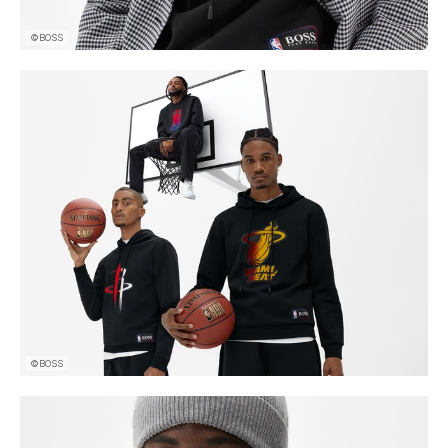
©BOSS
©BOSS