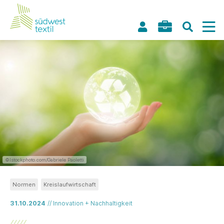
©Istockphoto.com/Gabriele Paoletti
Normen
Kreislaufwirtschaft
31.10.2024
// Innovation + Nachhaltigkeit