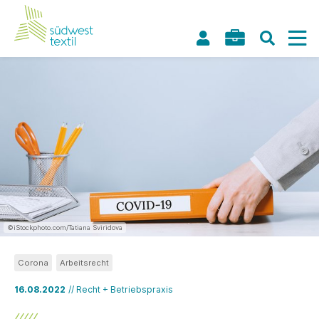
©iStockphoto.com/Tatiana Sviridova
Corona
Arbeitsrecht
16.08.2022
// Recht + Betriebspraxis