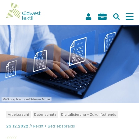
©iStockphoto.com/Galeanu Mihai
Arbeitsrecht
Datenschutz
Digitalisierung + Zukunftstrends
23.12.2022
// Recht + Betriebspraxis