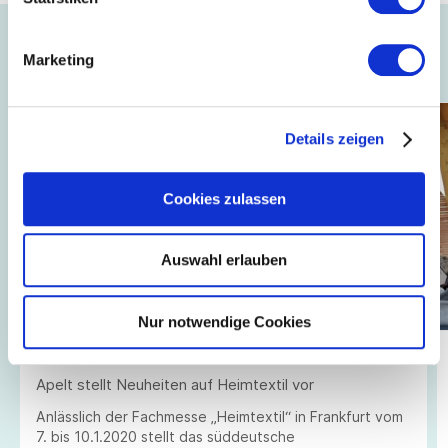
Auch interessant ...
Marketing
Details zeigen
Cookies zulassen
Auswahl erlauben
Nur notwendige Cookies
20.12.2019
// Kommunikation + Event
Apelt stellt Neuheiten auf Heimtextil vor
Anlässlich der Fachmesse „Heimtextil“ in Frankfurt vom
7. bis 10.1.2020 stellt das süddeutsche