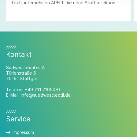
Textilunternehmen APELT die neue Stoffkollektion
2020/21 vor.
Kontakt
Südwesttextil e. V.
Türlenstraße 6
70191 Stuttgart
Telefon:
+49 711 21050-0
E-Mail:
info@suedwesttextil.de
Service
Impressum