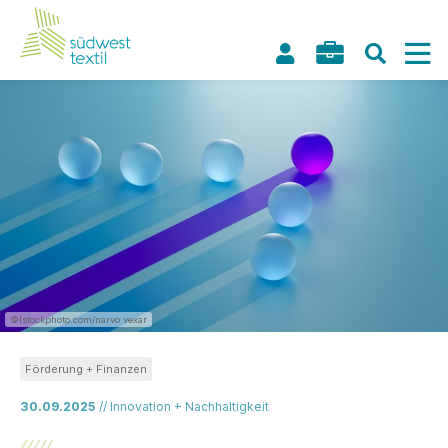
©Istockphoto.com/narvo vexar
Förderung + Finanzen
30.09.2025
// Innovation + Nachhaltigkeit