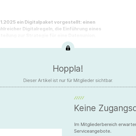
.2025 ein Digitalpaket vorgestellt: einen
reicher Digitalregeln, die Einführung eines
teilung zur Strategie für eine Datenunion.
Hoppla!
Dieser Artikel ist nur für Mitglieder sichtbar.
Keine Zugangs
Im Mitgliederbereich erwarte
Serviceangebote.