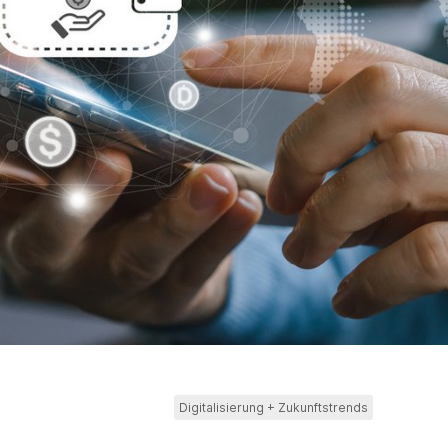
Digitalisierung + Zukunftstrends