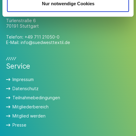
Kontakt
Nur notwendige Cookies
Südwesttextil e. V.
Türlenstraße 6
70191 Stuttgart
Telefon:
+49 711 21050-0
E-Mail:
info@suedwesttextil.de
Service
Impressum
Datenschutz
Teilnahmebedingungen
Mitgliederbereich
Mitglied werden
Presse