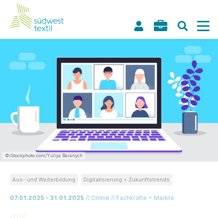
©iStockphoto.com/Yuliya Baranych
Aus- und Weiterbildung
Digitalisierung + Zukunftstrends
07.01.2025 - 31.01.2025
// Online // Fachkräfte + Märkte